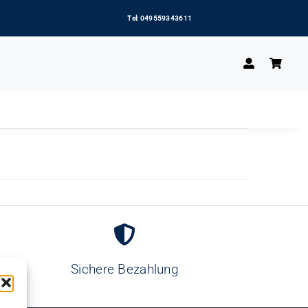
Tel: 049559343611
Sichere Bezahlung