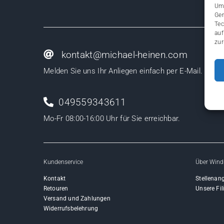
Um 
Ger
Tec
auf
zur
kontakt@michael-heinen.com
Melden Sie uns Ihr Anliegen einfach per E-Mail.
049559343611
Mo-Fr 08:00-16:00 Uhr für Sie erreichbar.
Kundenservice
Über Wind
Kontakt
Stellenan
Retouren
Unsere Fil
Versand und Zahlungen
Widerrufsbelehrung