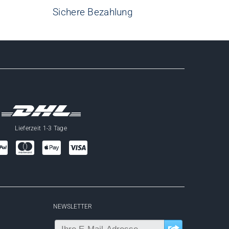
Sichere Bezahlung
Lieferzeit 1-3 Tage
NEWSLETTER