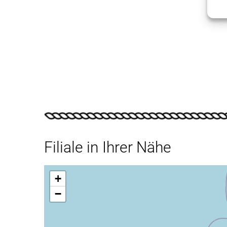
Filiale in Ihrer Nähe
+
−