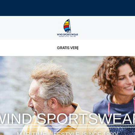
WIND SPORTSWEA
MARITIME LIFESTYLE /SINCE 1980/