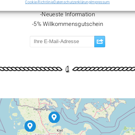
Cookie-Richtlinie
Datenschutzerklärung
Impressum
Ihre Vorteile
-Neueste Information
-5% Willkommensgutschein