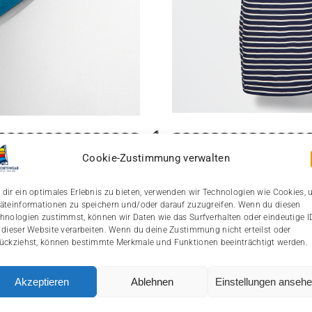
Cookie-Zustimmung verwalten
dir ein optimales Erlebnis zu bieten, verwenden wir Technologien wie Cookies,
äteinformationen zu speichern und/oder darauf zuzugreifen. Wenn du diesen
hnologien zustimmst, können wir Daten wie das Surfverhalten oder eindeutige I
 dieser Website verarbeiten. Wenn du deine Zustimmung nicht erteilst oder
ückziehst, können bestimmte Merkmale und Funktionen beeinträchtigt werden.
Akzeptieren
Ablehnen
Einstellungen anseh
Jetzt zum Newsletter anmelden und 5% Rabatt sichern!