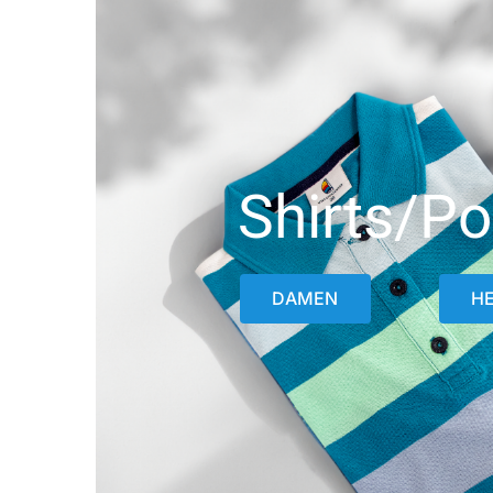
Shirts/Po
DAMEN
H