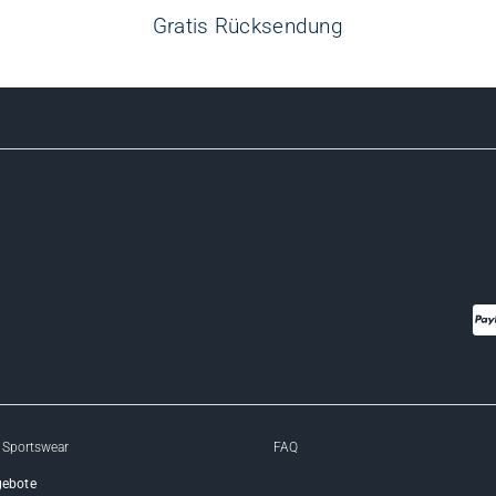
Gratis Rücksendung
 Sportswear
FAQ
gebote