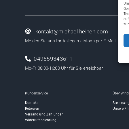
Um 
Ger
Tec
auf
zur
kontakt@michael-heinen.com
Melden Sie uns Ihr Anliegen einfach per E-Mail.
049559343611
Mo-Fr 08:00-16:00 Uhr für Sie erreichbar.
Kundenservice
Über Wind
Kontakt
Stellenan
Retouren
Unsere Fil
Versand und Zahlungen
Widerrufsbelehrung