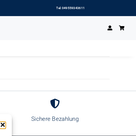
Tel: 049559343611
Sichere Bezahlung